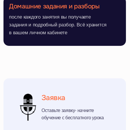
Приглашаем вас на
бесплатный пробный урок,
осталось заполнить форму!
На уроке вы научитесь:
Познакомитесь с основами своего направления;
Сыграете или споёте первые ноты;
Поймёте, как строится обучение.
+7
Я согласен на обработку персональных данных
Записаться на пробный урок