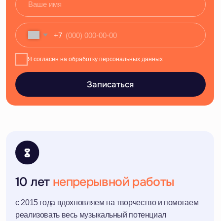
10 лет
непрерывной работы
с 2015 года вдохновляем на творчество и помогаем
реализовать весь музыкальный потенциал
более
13 000 учеников
обучили пению и игре на различных музыкальных
инструментах