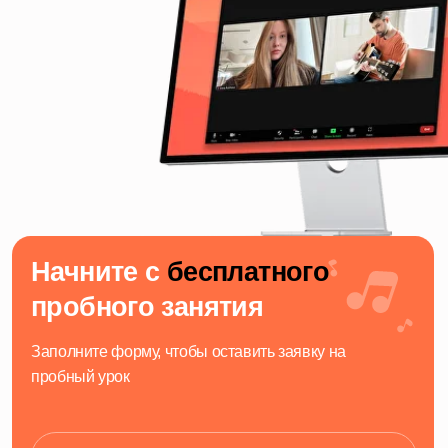
Начните с
бесплатного
пробного занятия
Заполните форму, чтобы оставить заявку на
пробный урок
+7
Я согласен на обработку персональных данных
Записаться