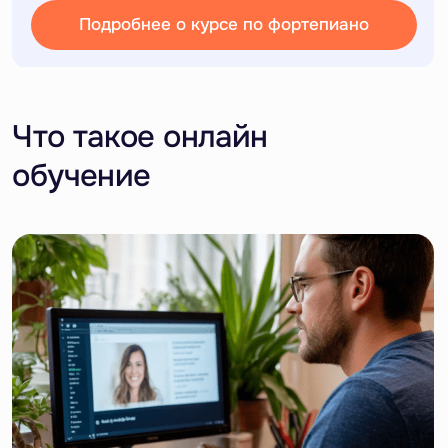
Пошаговая система обучения
мы не даём «хаотичный контент», а ведём по
структуре, с понятными целями и
результатами
Регулярная обратная связь
преподаватель корректирует игру, даёт