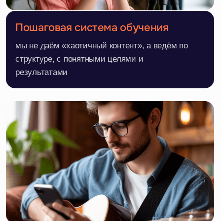
Заявка
Оставьте заявку- начните
обучение с бесплатного урока
Звонок
Менеджер свяжется с вами
и уточнит детали