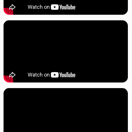
Что такое
музыкальная
онлайн школа